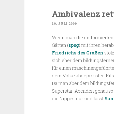
Ambivalenz ret
10. JULI 2009
Wenn man die uniformierten 
Gärten (
spsg
) mit ihren her
Friedrichs des Großen
stolz
sich eher dem bildungsfernen
für einen maschinengeführte
dem Volke abgepressten Kitsc
Da man aber dem bildungsfe
Superstar-Abenden genauso f
die Nippestour und lässt
San