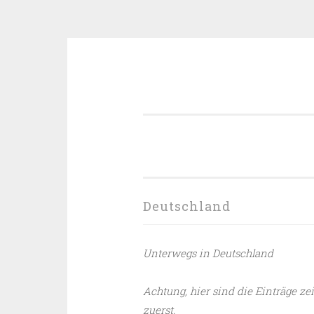
Zum
Inhalt
springen
Deutschland
Unterwegs in Deutschland
Achtung, hier sind die Einträge zei
zuerst.