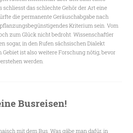
s schliesst das schlechte Gehör der Art eine
dürfte die permanente Geräuschabgabe nach
rtpflanzungsbegünstigendes Kriterium sein. Vom
doch zum Glück nicht bedroht. Wissenschaftler
en sogar, in den Rufen sächsischen Dialekt
 Gebiet ist also weitere Forschung nötig, bevor
verstehen werden.
ine Busreisen!
haisch mit dem Bus. Was gäbe man dafür, in