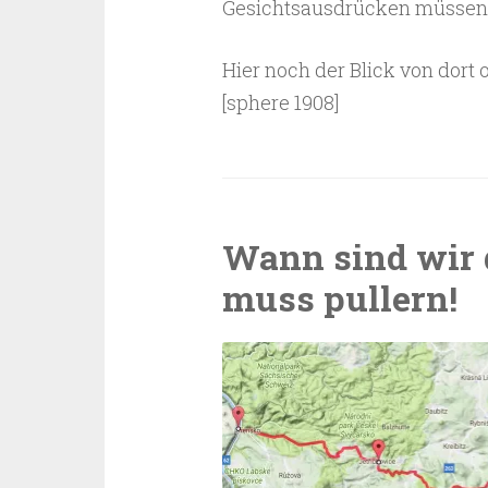
Gesichtsausdrücken müssen w
Hier noch der Blick von dort 
[sphere 1908]
Wann sind wir d
muss pullern!