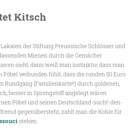
tet Kitsch
Lakaien der Stiftung Preussische Schlösser und
ablassenden Mienen durch die Gemächer
ieren sieht, dann weiß man instinktiv, dass man
 Pöbel verbunden fühlt, dass die runden 50 Euro
n Rundgang (Familienkarte!!) durch goldenen,
h, besser in Sprengstoff angelegt wären.
rnen Pöbel und seinen Deutschland-sucht-den-
remd gegenübersteht, zahlt man die Kohle für
ssouci
stehen.