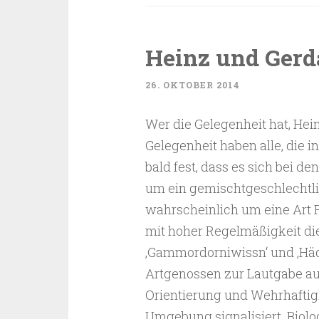
Heinz und Gerd
26. OKTOBER 2014
Wer die Gelegenheit hat, He
Gelegenheit haben alle, die 
bald fest, dass es sich bei d
um ein gemischtgeschlechtl
wahrscheinlich um eine Art 
mit hoher Regelmäßigkeit die
‚Gammordorniwissn‘ und ‚Hä
Artgenossen zur Lautgabe a
Orientierung und Wehrhafti
Umgebung signalisiert. Biol