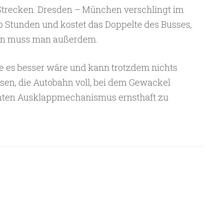
Strecken. Dresden – München verschlingt im
b Stunden und kostet das Doppelte des Busses,
en muss man außerdem.
ie es besser wäre und kann trotzdem nichts
sen, die Autobahn voll, bei dem Gewackel
nten Ausklappmechanismus ernsthaft zu