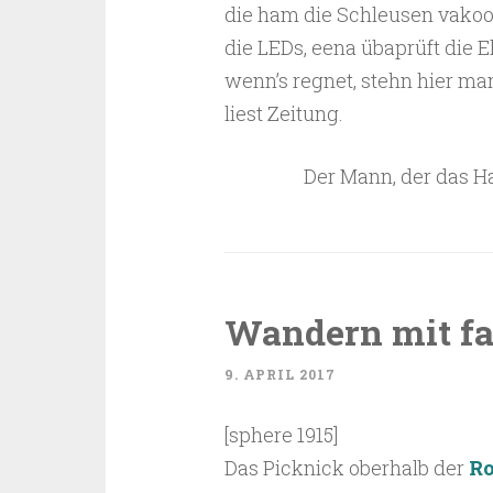
die ham die Schleusen vakoof
die LEDs, eena übaprüft die E
wenn’s regnet, stehn hier ma
liest Zeitung.
Der Mann, der das H
Wandern mit fa
9. APRIL 2017
[sphere 1915]
Das Picknick oberhalb der
Ro