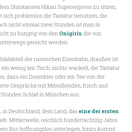
em Shinkansen Hikari Superexpress zu sitzen,
t sich problemlos die Tastatur benutzen, die
ach nicht einmal zwei Stunden ist man in
icht zu hungrig von den
Onigiris
, die von
unterwegs gereicht werden.
lafabteil der russischen Eisenbahn, draußen ist
 ein wenig am Tisch, nichts wackelt, die Tastatur
en, dazu ein Dosenbier oder ein Tee von der
terte Gespräche mit Mitreißenden, frisch und
 Stunden Schlaf in München aus.
a, in Deutschland, dem Land, das
eine der ersten
ieb. Mittlerweile, reichlich hundertachtzig Jahre
ll dem Bus hoffnungslos unterlegen, hinzu kommt