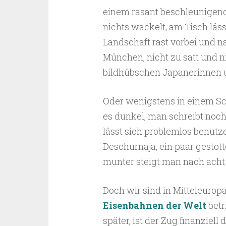
einem rasant beschleunigend
nichts wackelt, am Tisch läss
Landschaft rast vorbei und n
München, nicht zu satt und n
bildhübschen Japanerinnen 
Oder wenigstens in einem Sch
es dunkel, man schreibt noch
lässt sich problemlos benutz
Deschurnaja, ein paar gestot
munter steigt man nach acht
Doch wir sind in Mitteleurop
Eisenbahnen der Welt
betr
später, ist der Zug finanzie