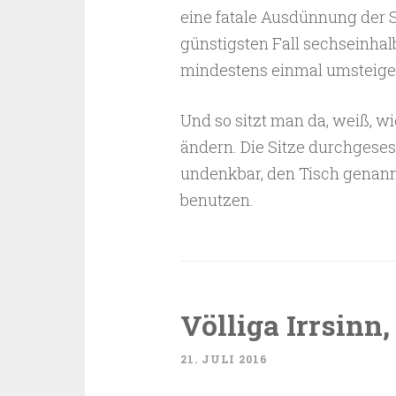
eine fatale Ausdünnung der 
günstigsten Fall sechseinhal
mindestens einmal umsteig
Und so sitzt man da, weiß, w
ändern. Die Sitze durchgeses
undenkbar, den Tisch genan
benutzen.
Völliga Irrsinn,
21. JULI 2016