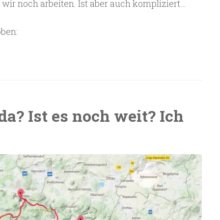
ir noch arbeiten. Ist aber auch kompliziert…
oben:
a? Ist es noch weit? Ich