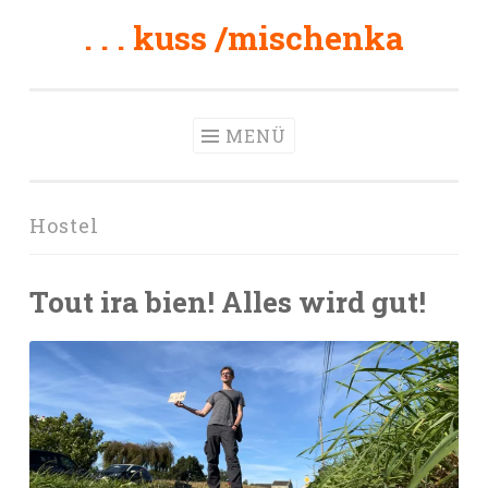
. . . kuss /mischenka
Zum
Inhalt
springen
MENÜ
Hostel
Tout ira bien! Alles wird gut!