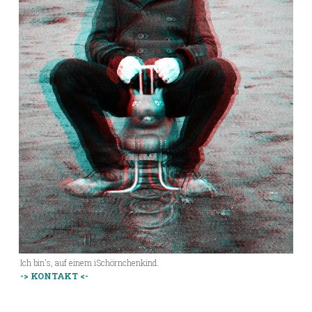
Ich bin's, auf einem iSchörnchenkind.
-> KONTAKT <-