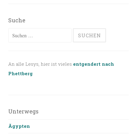
Suche
Suchen
nach:
An alle Lesys, hier ist vieles
entgendert nach
Phettberg
Unterwegs
Ägypten