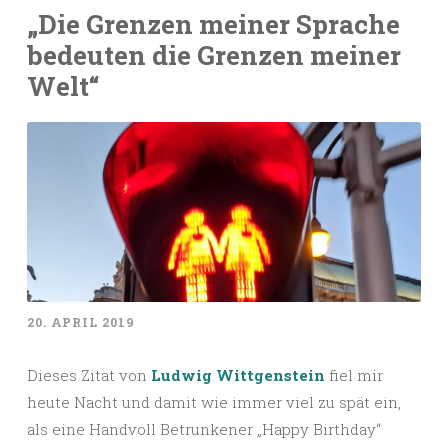
„Die Grenzen meiner Sprache
bedeuten die Grenzen meiner
Welt“
20. APRIL 2019
Dieses Zitat von
Ludwig Wittgenstein
fiel mir
heute Nacht und damit wie immer viel zu spät ein,
als eine Handvoll Betrunkener „Happy Birthday“