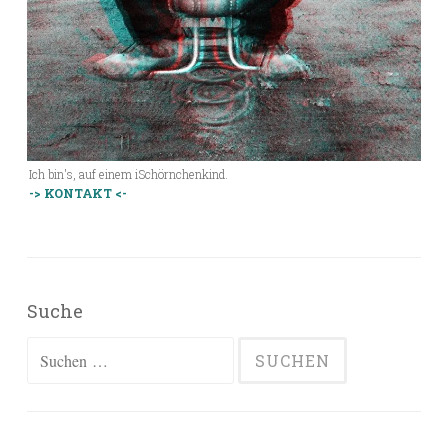
Ich bin's, auf einem iSchörnchenkind.
-> KONTAKT <-
Suche
Suchen
nach: