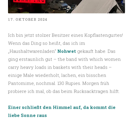
17. OKTOBER 2024
Ich bin jetzt stolzer Besitzer eines Kopflastengurtes!
Wenn das Ding so heißt, das ich im
„Haushaltwarenladen“
Nohwet
gekauft habe. Das
ging erstaunlich gut – the band with which women
carry heavy loads in baskets with their heads –
einige Male wiederholt, lachen, ein bisschen
Pantomime, nochmal. 130 Rupies. Morgen früh
probiere ich mal, ob das beim Rucksacktragen hilft.
Einer schließt den Himmel auf, da kommt die
liebe Sonne raus