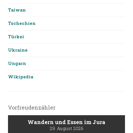
Taiwan
Tschechien
Türkei
Ukraine
Ungarn
Wikipedia
Vorfreudenzähler
Wandern und Essen im Jura
29. August 2026