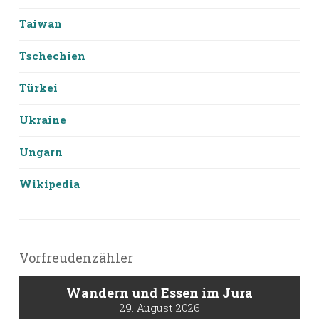
Taiwan
Tschechien
Türkei
Ukraine
Ungarn
Wikipedia
Vorfreudenzähler
Wandern und Essen im Jura
29. August 2026