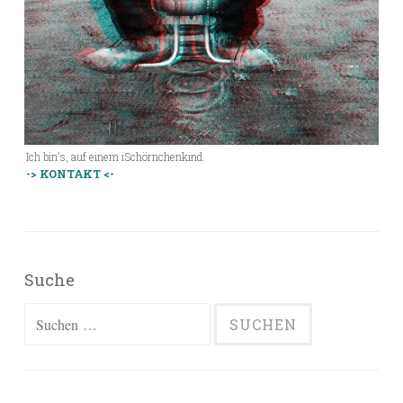
Ich bin's, auf einem iSchörnchenkind.
-> KONTAKT <-
Suche
Suchen
nach: