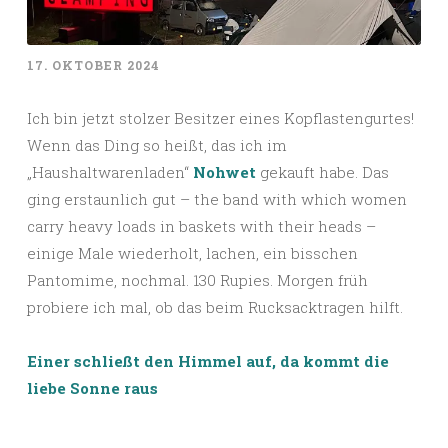
17. OKTOBER 2024
Ich bin jetzt stolzer Besitzer eines Kopflastengurtes!
Wenn das Ding so heißt, das ich im
„Haushaltwarenladen“
Nohwet
gekauft habe. Das
ging erstaunlich gut – the band with which women
carry heavy loads in baskets with their heads –
einige Male wiederholt, lachen, ein bisschen
Pantomime, nochmal. 130 Rupies. Morgen früh
probiere ich mal, ob das beim Rucksacktragen hilft.
Einer schließt den Himmel auf, da kommt die
liebe Sonne raus