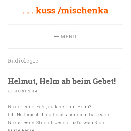
. . . kuss /mischenka
Zum
Inhalt
springen
MENÜ
Radiologie
Helmut, Helm ab beim Gebet!
11. JUNI 2014
Nu der eene: Echt, du fährst mit Helm?
Ich: Nu logisch. Lohnt sich aber nicht bei jedem.
Nu der eene: Stimmt, bei mir hat’s keen Sinn.
Kurze Pause