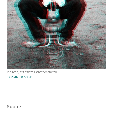
Ich bin's, auf einem iSchörnchenkind.
-> KONTAKT <-
Suche