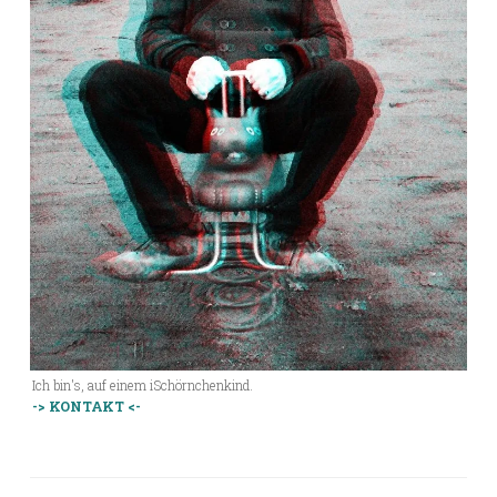
Ich bin's, auf einem iSchörnchenkind.
-> KONTAKT <-