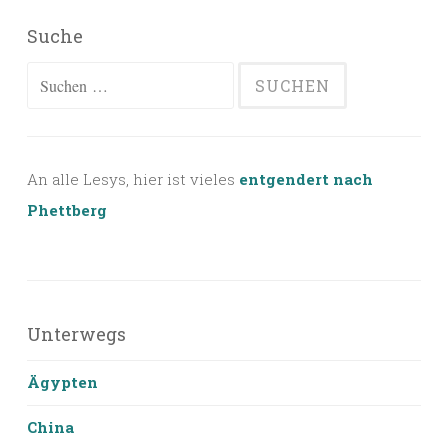
Suche
Suchen
nach:
An alle Lesys, hier ist vieles
entgendert nach
Phettberg
Unterwegs
Ägypten
China