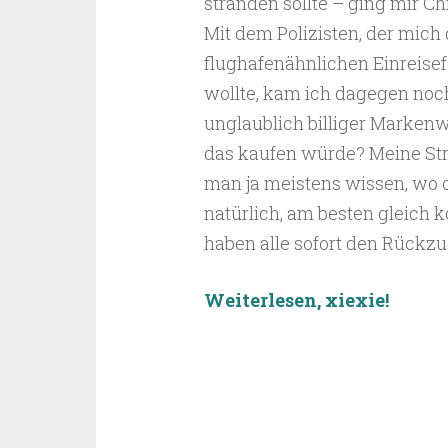
stranden sollte – ging mir Ch
Mit dem Polizisten, der mich
flughafenähnlichen Einreisef
wollte, kam ich dagegen noch
unglaublich billiger Markenwa
das kaufen würde? Meine Str
man ja meistens wissen, wo d
natürlich, am besten gleich 
haben alle sofort den Rückzu
Weiterlesen, xiexie!