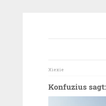
Zum
Inhalt
springen
Xiexie
Konfuzius sagt: