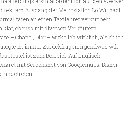
ina allerdings erstmal ordentlich auf den Wecker.
 direkt am Ausgang der Metrostation Lo Wu nach
ormalitäten an einen Taxifahrer verkuppeln
 klar, ebenso mit diversen Verkäufern
re – Chanel, Dior – wirke ich wirklich, als ob ich
ategie ist immer Zurückfragen, irgendwas will
as Hostel ist zum Beispiel. Auf Englisch
konkret mit Screenshot von Googlemaps. Bisher
g angetreten.