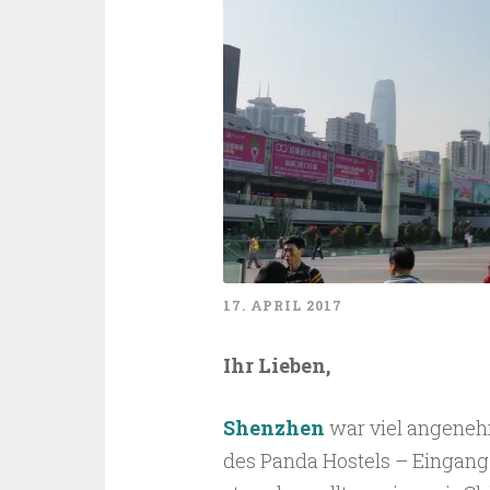
17. APRIL 2017
Ihr Lieben,
Shenzhen
war viel angenehm
des Panda Hostels – Eingang i