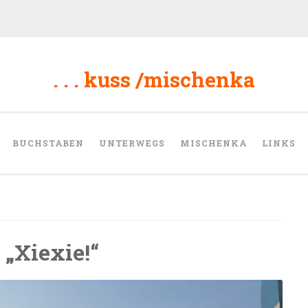
. . . kuss /mischenka
BUCHSTABEN
UNTERWEGS
MISCHENKA
LINKS
 „Xiexie!“