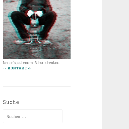
Ich bin's, auf einem iSchörnchenkind.
-> KONTAKT <-
Suche
Suchen
nach: