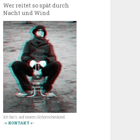
Wer reitet so spät durch
Nacht und Wind
Ich bin's, auf einem iSchörnchenkind.
-> KONTAKT <-