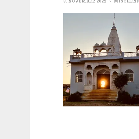
8. NOVEMBER 2022
~
MISCHEN