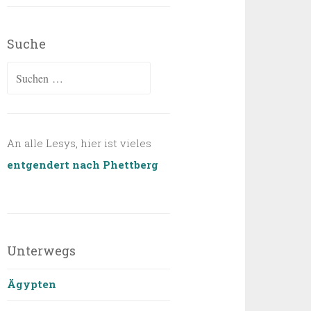
Suche
Suchen
nach:
An alle Lesys, hier ist vieles
entgendert nach Phettberg
Unterwegs
Ägypten