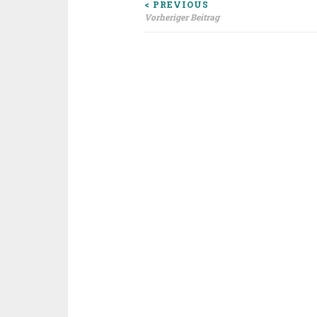
Beitragsnavigat
< PREVIOUS
Vorheriger Beitrag