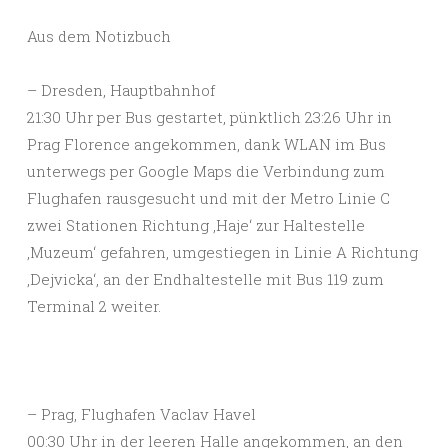
Aus dem Notizbuch
– Dresden, Hauptbahnhof
21:30 Uhr per Bus gestartet, pünktlich 23:26 Uhr in
Prag Florence angekommen, dank WLAN im Bus
unterwegs per Google Maps die Verbindung zum
Flughafen rausgesucht und mit der Metro Linie C
zwei Stationen Richtung ‚Haje‘ zur Haltestelle
‚Muzeum‘ gefahren, umgestiegen in Linie A Richtung
‚Dejvicka‘, an der Endhaltestelle mit Bus 119 zum
Terminal 2 weiter.
– Prag, Flughafen Vaclav Havel
00:30 Uhr in der leeren Halle angekommen, an den