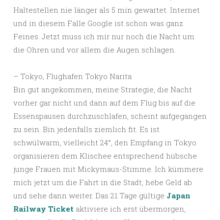
Haltestellen nie länger als 5 min gewartet. Internet
und in diesem Falle Google ist schon was ganz
Feines. Jetzt muss ich mir nur noch die Nacht um
die Ohren und vor allem die Augen schlagen.
– Tokyo, Flughafen Tokyo Narita
Bin gut angekommen, meine Strategie, die Nacht
vorher gar nicht und dann auf dem Flug bis auf die
Essenspausen durchzuschlafen, scheint aufgegangen
zu sein. Bin jedenfalls ziemlich fit. Es ist
schwülwarm, vielleicht 24°, den Empfang in Tokyo
organisieren dem Klischee entsprechend hübsche
junge Frauen mit Mickymaus-Stimme. Ich kümmere
mich jetzt um die Fahrt in die Stadt, hebe Geld ab
und sehe dann weiter. Das 21 Tage gültige
Japan
Railway Ticket
aktiviere ich erst übermorgen,