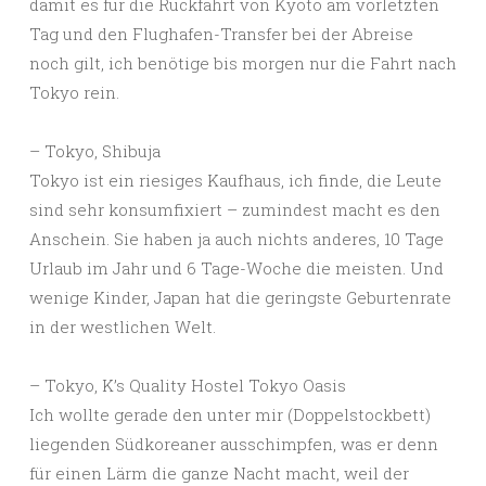
damit es für die Rückfahrt von Kyoto am vorletzten
Tag und den Flughafen-Transfer bei der Abreise
noch gilt, ich benötige bis morgen nur die Fahrt nach
Tokyo rein.
– Tokyo, Shibuja
Tokyo ist ein riesiges Kaufhaus, ich finde, die Leute
sind sehr konsumfixiert – zumindest macht es den
Anschein. Sie haben ja auch nichts anderes, 10 Tage
Urlaub im Jahr und 6 Tage-Woche die meisten. Und
wenige Kinder, Japan hat die geringste Geburtenrate
in der westlichen Welt.
– Tokyo, K’s Quality Hostel Tokyo Oasis
Ich wollte gerade den unter mir (Doppelstockbett)
liegenden Südkoreaner ausschimpfen, was er denn
für einen Lärm die ganze Nacht macht, weil der