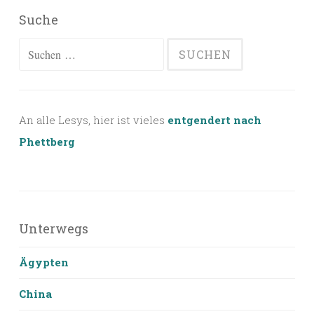
Suche
Suchen
nach:
An alle Lesys, hier ist vieles
entgendert nach
Phettberg
Unterwegs
Ägypten
China