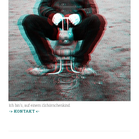
Ich bin's, auf einem iSchörnchenkind.
-> KONTAKT <-