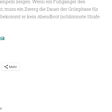
ampeln zeigen. Wenn ein Fußgänger den
, muss ein Zwerg die Dauer der Grünphase für
t bekommt er kein Abendbrot (schlimmste Strafe
ik
Mehr
N