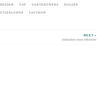
RESDEN
FDP
GARTENZWERG
HOLGER
STLEBLOWER
ZASTROW
ion
NEXT >
Gedanken eines Atheisten