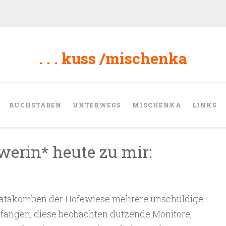
. . . kuss /mischenka
BUCHSTABEN
UNTERWEGS
MISCHENKA
LINKS
werin* heute zu mir:
 Katakomben der Hofewiese mehrere unschuldige
fangen, diese beobachten dutzende Monitore,