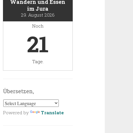
Wandern und Essen
im Jura
29. August 2026
Noch
21
Tage.
Übersetzen,
Powered by
Translate