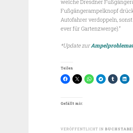
welche Dresdner Fußgänger
Fußgängerampelknopf drückt
Autofahrer verdoppeln, sons
ever für Gartenzwerge).“
*Update zur
Ampelproblemat
Teilen
Gefällt mir:
VERÖFFENTLICHT IN
BUCHSTABE