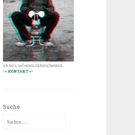
Ich bin's, auf einem iSchörnchenkind.
-> KONTAKT <-
Suche
Suchen
nach: