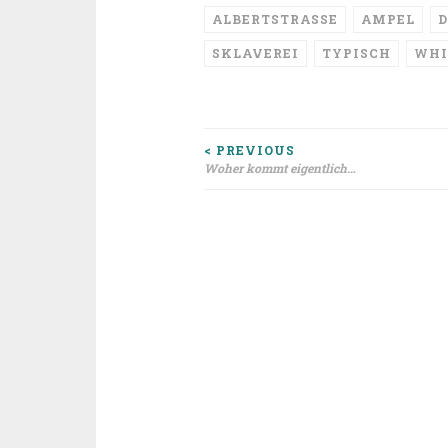
ALBERTSTRASSE
AMPEL
D
SKLAVEREI
TYPISCH
WHI
Beitragsnavigat
< PREVIOUS
Woher kommt eigentlich…