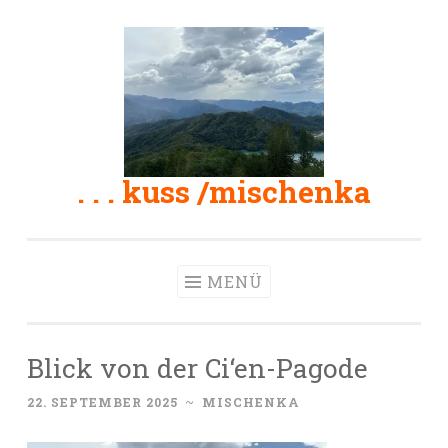
Zum
Inhalt
springen
. . . kuss /mischenka
MENÜ
Blick von der Ci‘en-Pagode
22. SEPTEMBER 2025
~
MISCHENKA