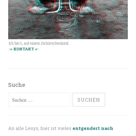
Ich bin's, auf einem iSchörnchenkind.
-> KONTAKT <-
Suche
Suchen
nach:
An alle Lesys, hier ist vieles
entgendert nach