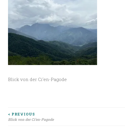
Blick von der Ci‘en-Pagode
Beitragsnavigation
< PREVIOUS
Blick von der Ci‘en-Pagode