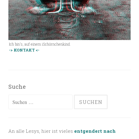
Ich bin's, auf einem iSchörnchenkind.
-> KONTAKT <-
Suche
Suchen
nach:
An alle Lesys, hier ist vieles
entgendert nach