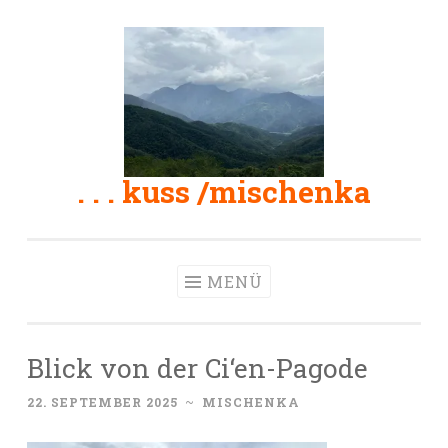
Zum
Inhalt
springen
. . . kuss /mischenka
MENÜ
Blick von der Ci‘en-Pagode
22. SEPTEMBER 2025
~
MISCHENKA