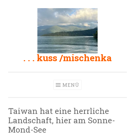
Zum
Inhalt
springen
. . . kuss /mischenka
MENÜ
Taiwan hat eine herrliche
Landschaft, hier am Sonne-
Mond-See