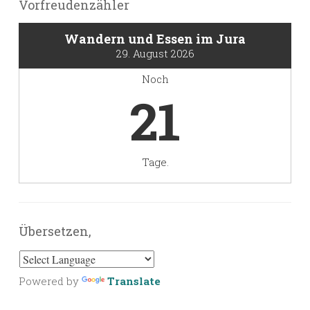
Vorfreudenzähler
Wandern und Essen im Jura
29. August 2026
Noch
21
Tage.
Übersetzen,
Powered by
Translate