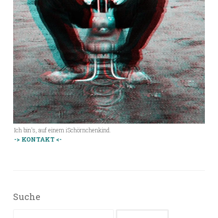
Ich bin's, auf einem iSchörnchenkind.
-> KONTAKT <-
Suche
Suchen