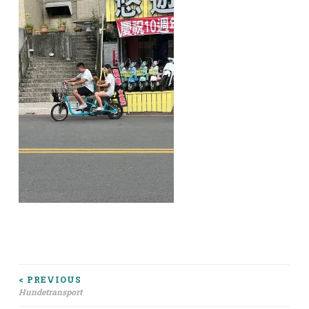
Beitragsnavigation
< PREVIOUS
Hundetransport