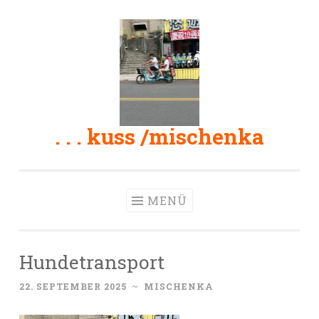
Zum
Inhalt
springen
. . . kuss /mischenka
MENÜ
Hundetransport
22. SEPTEMBER 2025
~
MISCHENKA