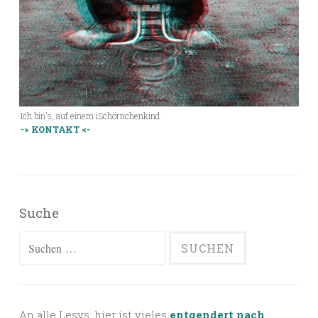
Ich bin's, auf einem iSchörnchenkind.
-> KONTAKT <-
Suche
Suchen
nach:
An alle Lesys, hier ist vieles
entgendert nach