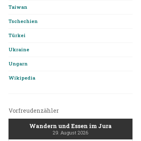
Taiwan
Tschechien
Türkei
Ukraine
Ungarn
Wikipedia
Vorfreudenzähler
Wandern und Essen im Jura
29. August 2026