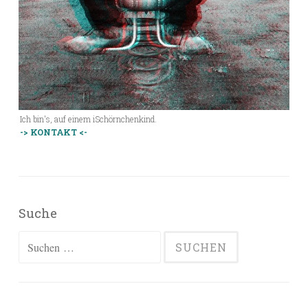
Ich bin's, auf einem iSchörnchenkind.
-> KONTAKT <-
Suche
Suchen
nach: