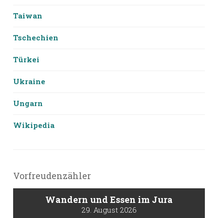
Taiwan
Tschechien
Türkei
Ukraine
Ungarn
Wikipedia
Vorfreudenzähler
Wandern und Essen im Jura
29. August 2026