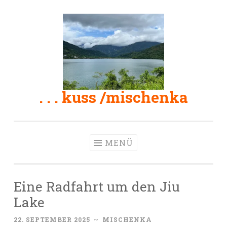
Zum
Inhalt
springen
. . . kuss /mischenka
MENÜ
Eine Radfahrt um den Jiu
Lake
22. SEPTEMBER 2025
~
MISCHENKA