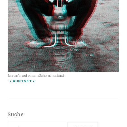
Ich bin's, auf einem iSchörnchenkind.
-> KONTAKT <-
Suche
Suchen