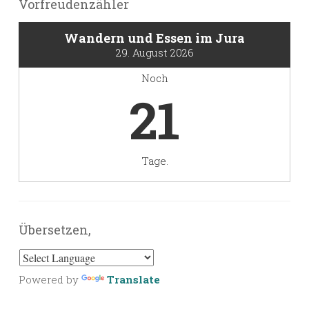
Vorfreudenzähler
Wandern und Essen im Jura
29. August 2026
Noch
21
Tage.
Übersetzen,
Powered by
Translate