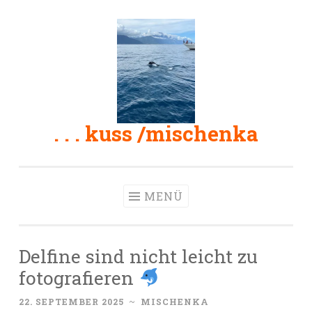
Zum
Inhalt
springen
. . . kuss /mischenka
MENÜ
Delfine sind nicht leicht zu
fotografieren
22. SEPTEMBER 2025
~
MISCHENKA