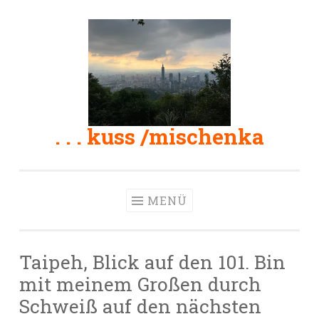
Zum
Inhalt
springen
. . . kuss /mischenka
MENÜ
Taipeh, Blick auf den 101. Bin
mit meinem Großen durch
Schweiß auf den nächsten