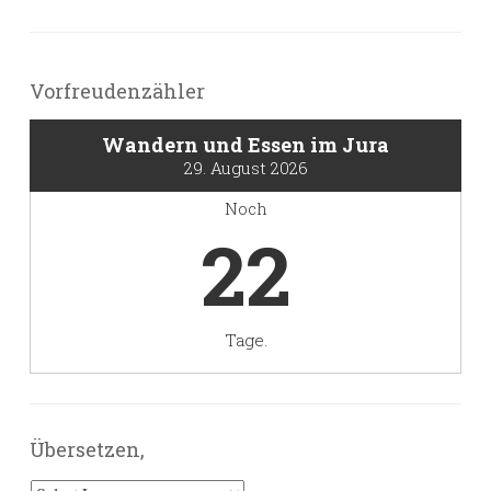
Vorfreudenzähler
Wandern und Essen im Jura
29. August 2026
Noch
22
Tage.
Übersetzen,