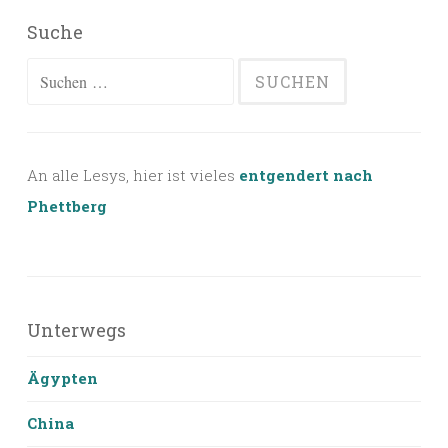
Suche
Suchen
nach:
An alle Lesys, hier ist vieles
entgendert nach
Phettberg
Unterwegs
Ägypten
China