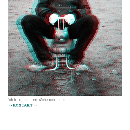
Ich bin's, auf einem iSchörnchenkind.
-> KONTAKT <-