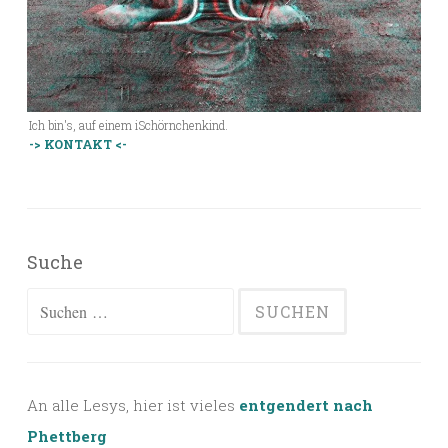
Ich bin's, auf einem iSchörnchenkind.
-> KONTAKT <-
Suche
Suchen
nach:
An alle Lesys, hier ist vieles
entgendert nach
Phettberg