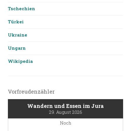
Tschechien
Türkei
Ukraine
Ungarn
Wikipedia
Vorfreudenzähler
Wandern und Essen im Jura
29. August 2026
Noch