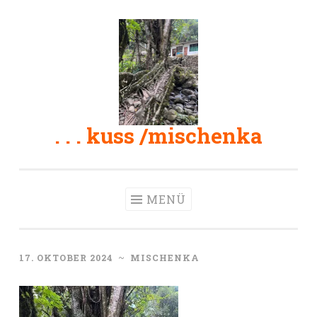
Zum
Inhalt
springen
. . . kuss /mischenka
MENÜ
17. OKTOBER 2024
~
MISCHENKA