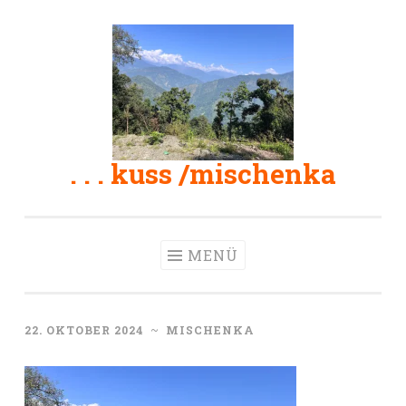
Zum
Inhalt
springen
. . . kuss /mischenka
MENÜ
22. OKTOBER 2024
~
MISCHENKA