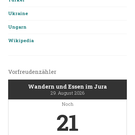
Ukraine
Ungarn
Wikipedia
Vorfreudenzähler
Wandern und Essen im Jura
29. August 2026
Noch
21