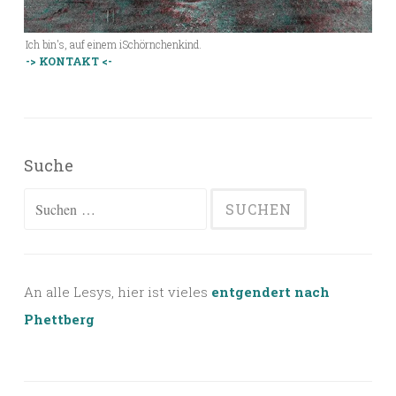
Ich bin's, auf einem iSchörnchenkind.
-> KONTAKT <-
Suche
Suchen
nach:
An alle Lesys, hier ist vieles
entgendert nach
Phettberg