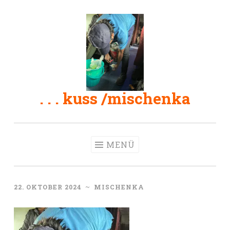
Zum
Inhalt
springen
. . . kuss /mischenka
MENÜ
22. OKTOBER 2024
~
MISCHENKA