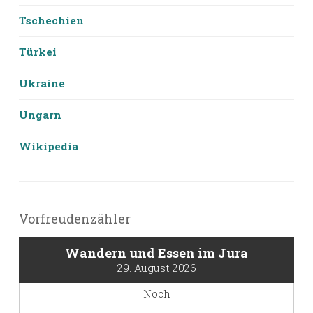
Tschechien
Türkei
Ukraine
Ungarn
Wikipedia
Vorfreudenzähler
Wandern und Essen im Jura
29. August 2026
Noch