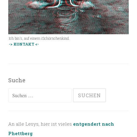
Ich bin's, auf einem iSchörnchenkind.
-> KONTAKT <-
Suche
Suchen
nach:
An alle Lesys, hier ist vieles
entgendert nach
Phettberg