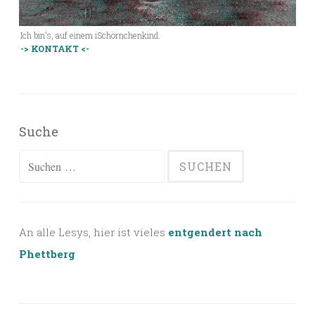
Ich bin's, auf einem iSchörnchenkind.
-> KONTAKT <-
Suche
Suchen
nach:
An alle Lesys, hier ist vieles
entgendert nach
Phettberg