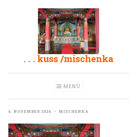
Zum
Inhalt
springen
. . . kuss /mischenka
MENÜ
4. NOVEMBER 2024
~
MISCHENKA