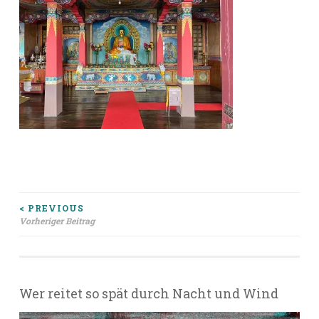
Beitragsnavigation
< PREVIOUS
Vorheriger Beitrag
Wer reitet so spät durch Nacht und Wind