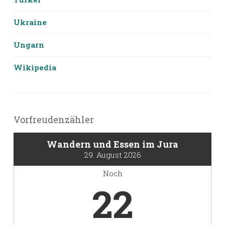
Ukraine
Ungarn
Wikipedia
Vorfreudenzähler
Wandern und Essen im Jura
29. August 2026
Noch
22