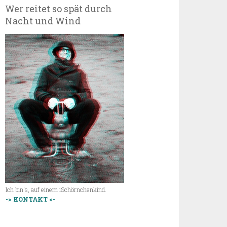
Wer reitet so spät durch
Nacht und Wind
Ich bin's, auf einem iSchörnchenkind.
-> KONTAKT <-