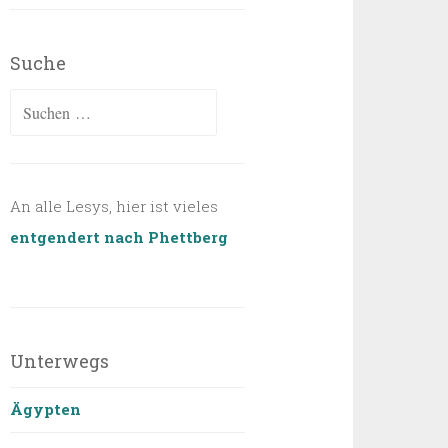
Suche
Suchen
nach:
An alle Lesys, hier ist vieles
entgendert nach Phettberg
Unterwegs
Ägypten