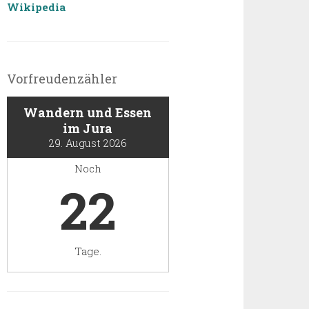
Wikipedia
Vorfreudenzähler
Wandern und Essen
im Jura
29. August 2026
Noch
22
Tage.