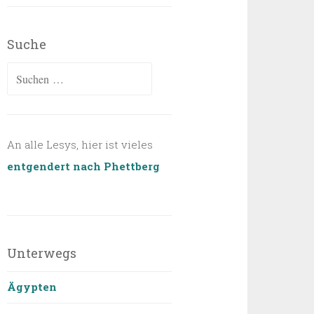
Suche
Suchen
nach:
An alle Lesys, hier ist vieles
entgendert nach Phettberg
Unterwegs
Ägypten