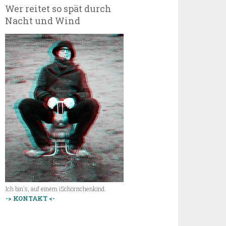
Wer reitet so spät durch
Nacht und Wind
Ich bin's, auf einem iSchörnchenkind.
-> KONTAKT <-