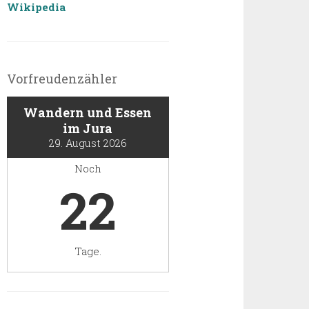
Wikipedia
Vorfreudenzähler
Wandern und Essen
im Jura
29. August 2026
Noch
22
Tage.