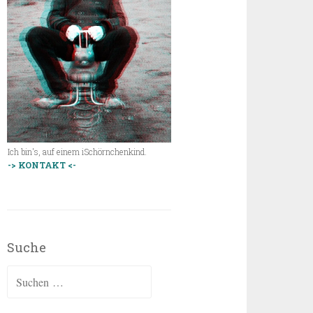
Ich bin's, auf einem iSchörnchenkind.
-> KONTAKT <-
Suche
Suchen
nach: