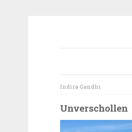
Zum
Inhalt
springen
Indira Gandhi
Unverschollen