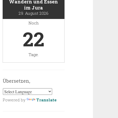
Wandern und Essen
im Jura
29. August 2026
Noch
22
Tage.
Übersetzen,
Powered by
Translate