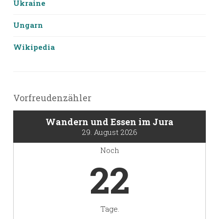
Ukraine
Ungarn
Wikipedia
Vorfreudenzähler
Wandern und Essen im Jura
29. August 2026
Noch
22
Tage.