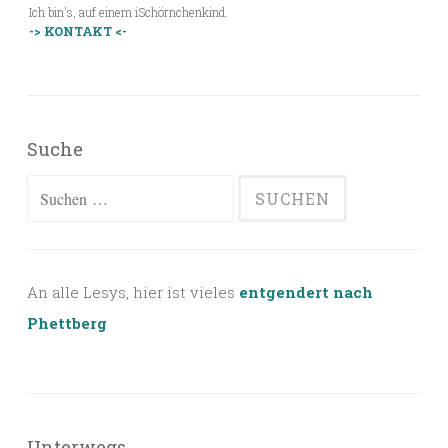
Ich bin's, auf einem iSchörnchenkind.
-> KONTAKT <-
Suche
Suchen
nach:
An alle Lesys, hier ist vieles
entgendert nach
Phettberg
Unterwegs