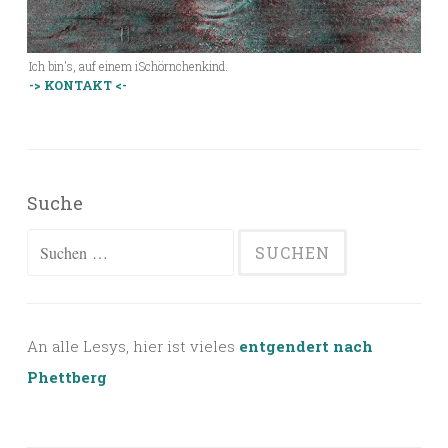
Ich bin's, auf einem iSchörnchenkind.
-> KONTAKT <-
Suche
Suchen
nach:
An alle Lesys, hier ist vieles
entgendert nach
Phettberg