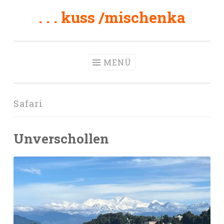
. . . kuss /mischenka
Zum
Inhalt
springen
MENÜ
Safari
Unverschollen