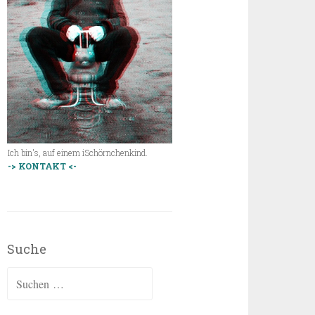
Ich bin's, auf einem iSchörnchenkind.
-> KONTAKT <-
Suche
Suchen
nach: