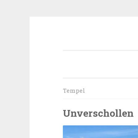
Zum
Inhalt
springen
Tempel
Unverschollen