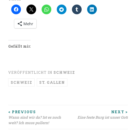
Mehr
Gefällt mir:
VERÖFFENTLICHT IN
SCHWEIZ
SCHWEIZ
ST. GALLEN
Beitragsnavigation
< PREVIOUS
NEXT >
Wann sind wir da? Ist es noch
Eine feste Burg ist unser Gott
weit? Ich muss pullern!