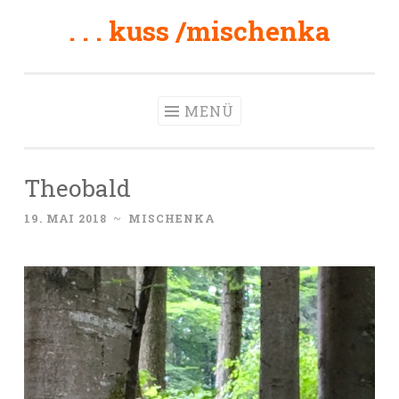
. . . kuss /mischenka
Zum
Inhalt
springen
MENÜ
Theobald
19. MAI 2018
~
MISCHENKA