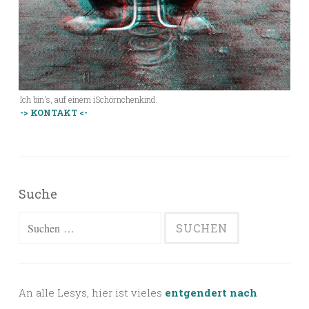
Ich bin's, auf einem iSchörnchenkind.
-> KONTAKT <-
Suche
Suchen
nach:
An alle Lesys, hier ist vieles
entgendert nach