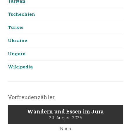
Taiwan
Tschechien
Türkei
Ukraine
Ungarn
Wikipedia
Vorfreudenzähler
Wandern und Essen im Jura
29. August 2026
Noch