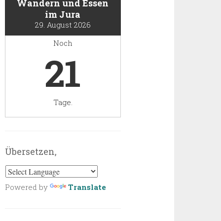
Wandern und Essen
im Jura
29. August 2026
Noch
21
Tage.
Übersetzen,
Powered by
Translate