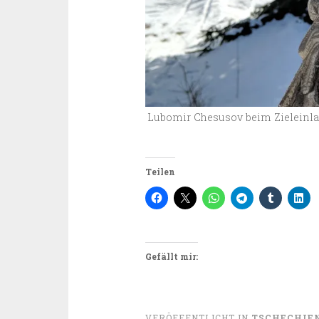
Lubomir Chesusov beim Zieleinla
Teilen
Gefällt mir:
VERÖFFENTLICHT IN
TSCHECHIE