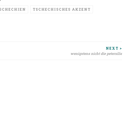
SCHECHIEN
TSCHECHISCHES AKZENT
ion
NEXT >
wenigstens nicht die petersilie