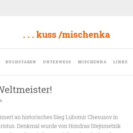
. . . kuss /mischenka
BUCHSTABEN
UNTERWEGS
MISCHENKA
LINKS
Weltmeister!
A
nnert an historisches Sieg Lubomir Chesusov in
hristus. Denkmal wurde von Hondras Stejnmetzik