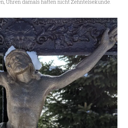
en, Uhren damals hatten nicht Zehntelsekunde.