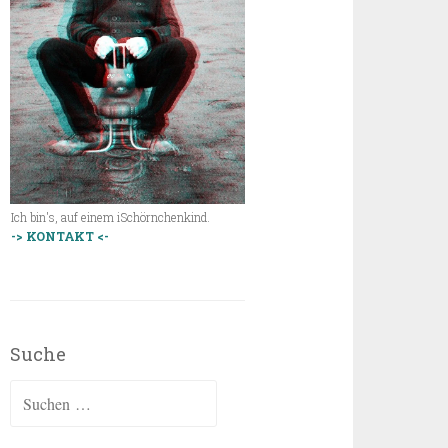
Ich bin's, auf einem iSchörnchenkind.
-> KONTAKT <-
Suche
Suchen
nach: