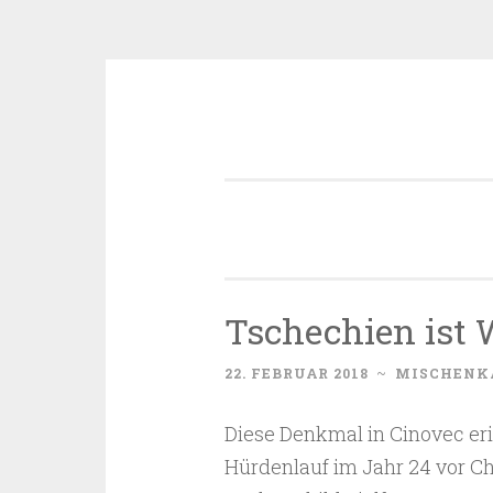
Zum
Inhalt
springen
Tschechien ist 
22. FEBRUAR 2018
~
MISCHENK
Diese Denkmal in Cinovec eri
Hürdenlauf im Jahr 24 vor C