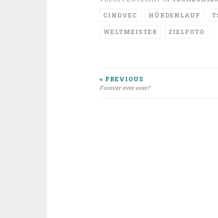
CINOVEC
HÜRDENLAUF
T
WELTMEISTER
ZIELFOTO
Beitragsnavigat
< PREVIOUS
Forever ever ever?