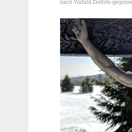
nach Vorbild Zielfoto gegoss