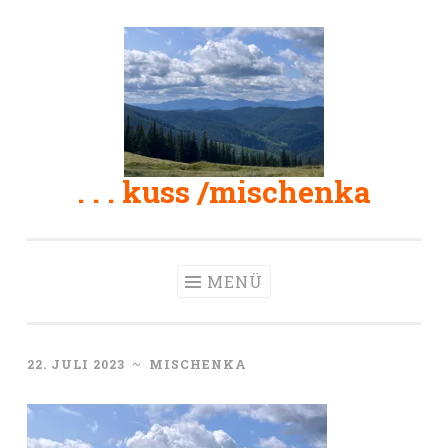
Zum
Inhalt
springen
. . . kuss /mischenka
MENÜ
22. JULI 2023
~
MISCHENKA