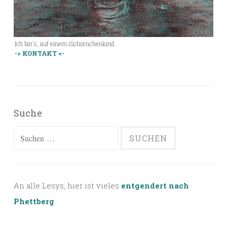
Ich bin's, auf einem iSchörnchenkind.
-> KONTAKT <-
Suche
Suchen
nach:
An alle Lesys, hier ist vieles
entgendert nach
Phettberg