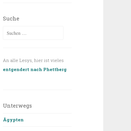
Suche
Suchen
nach:
An alle Lesys, hier ist vieles
entgendert nach Phettberg
Unterwegs
Ägypten