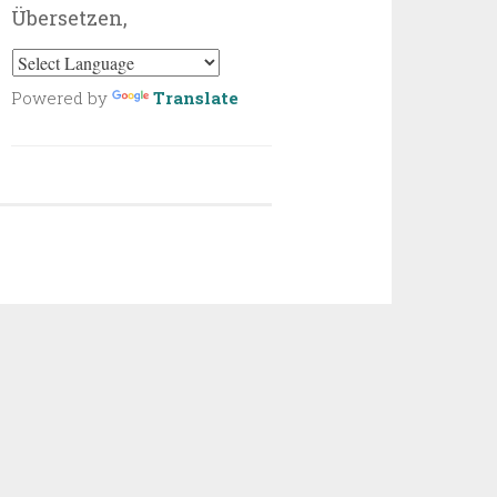
Übersetzen,
Powered by
Translate