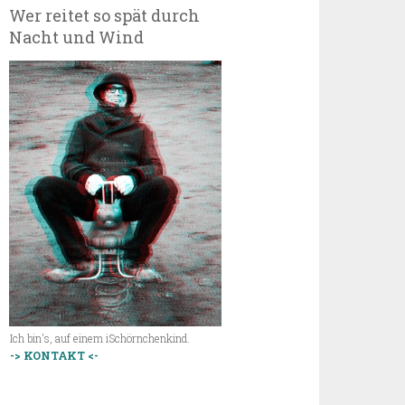
Wer reitet so spät durch
Nacht und Wind
Ich bin's, auf einem iSchörnchenkind.
-> KONTAKT <-