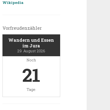
Wikipedia
Vorfreudenzähler
Wandern und Essen
im Jura
29. August 2026
Noch
21
Tage.