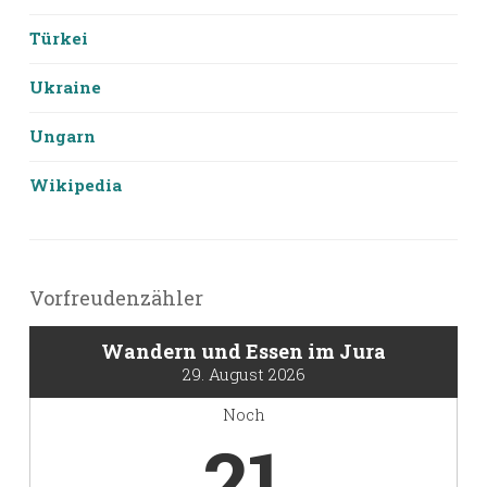
Türkei
Ukraine
Ungarn
Wikipedia
Vorfreudenzähler
Wandern und Essen im Jura
29. August 2026
Noch
21