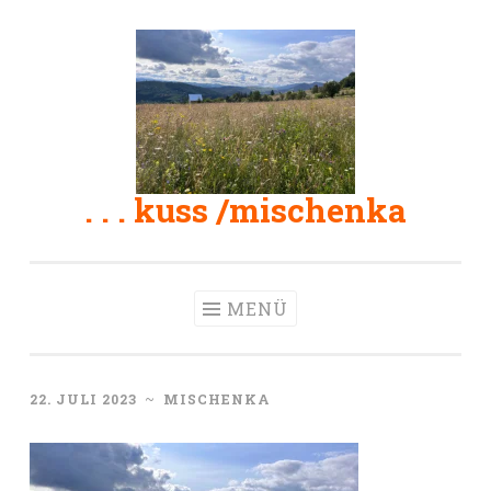
Zum
Inhalt
springen
. . . kuss /mischenka
MENÜ
22. JULI 2023
~
MISCHENKA