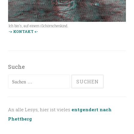
Ich bin's, auf einem iSchörnchenkind.
-> KONTAKT <-
Suche
Suchen
nach:
An alle Lesys, hier ist vieles
entgendert nach
Phettberg