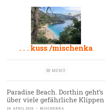
Zum
Inhalt
springen
. . . kuss /mischenka
MENÜ
Paradise Beach. Dorthin geht‘s
über viele gefährliche Klippen
28. APRIL 2026
~
MISCHENKA