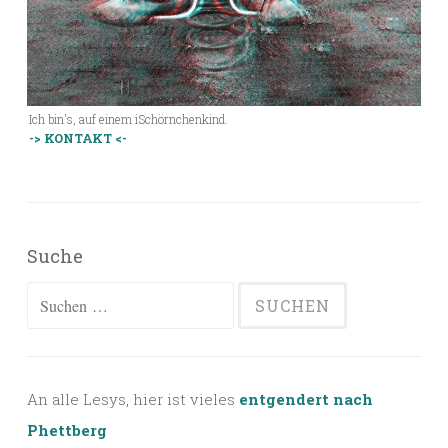
Ich bin's, auf einem iSchörnchenkind.
-> KONTAKT <-
Suche
Suchen
nach:
An alle Lesys, hier ist vieles
entgendert nach
Phettberg