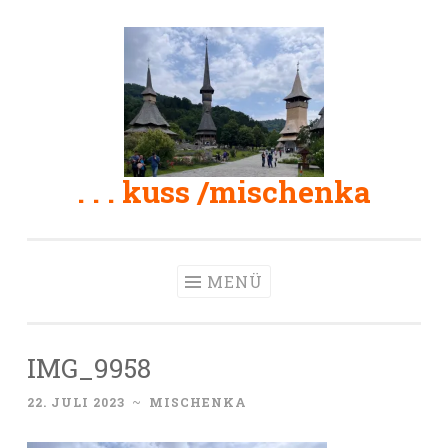
Zum
Inhalt
springen
. . . kuss /mischenka
MENÜ
IMG_9958
22. JULI 2023
~
MISCHENKA