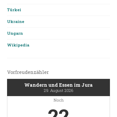
Türkei
Ukraine
Ungarn
Wikipedia
Vorfreudenzähler
Wandern und Essen im Jura
29. August 2026
Noch
22