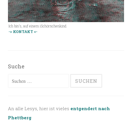
Ich bin's, auf einem iSchörnchenkind.
-> KONTAKT <-
Suche
Suchen
nach:
An alle Lesys, hier ist vieles
entgendert nach
Phettberg