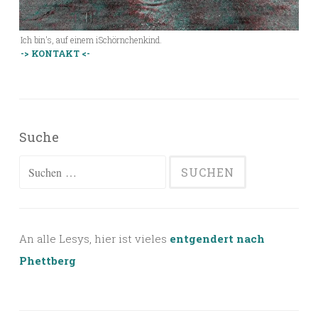
Ich bin's, auf einem iSchörnchenkind.
-> KONTAKT <-
Suche
Suchen
nach:
An alle Lesys, hier ist vieles
entgendert nach
Phettberg