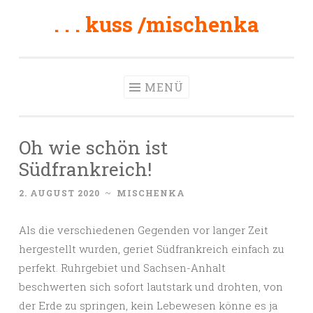
. . . kuss /mischenka
Zum
Inhalt
springen
MENÜ
Oh wie schön ist
Südfrankreich!
2. AUGUST 2020
~
MISCHENKA
Als die verschiedenen Gegenden vor langer Zeit
hergestellt wurden, geriet Südfrankreich einfach zu
perfekt. Ruhrgebiet und Sachsen-Anhalt
beschwerten sich sofort lautstark und drohten, von
der Erde zu springen, kein Lebewesen könne es ja