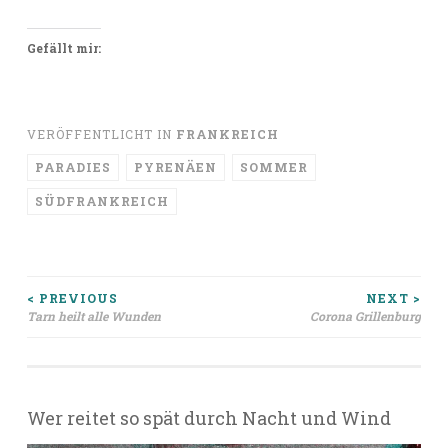
Gefällt mir:
VERÖFFENTLICHT IN
FRANKREICH
PARADIES
PYRENÄEN
SOMMER
SÜDFRANKREICH
Beitragsnavigation
< PREVIOUS
NEXT >
Tarn heilt alle Wunden
Corona Grillenburg
Wer reitet so spät durch Nacht und Wind