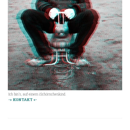
Ich bin's, auf einem iSchörnchenkind.
-> KONTAKT <-