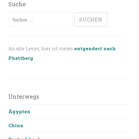
Suche
Suchen
nach:
An alle Lesys, hier ist vieles
entgendert nach
Phettberg
Unterwegs
Ägypten
China