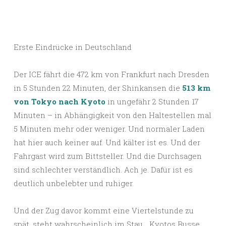
Erste Eindrücke in Deutschland
Der ICE fährt die 472 km von Frankfurt nach Dresden
in 5 Stunden 22 Minuten, der Shinkansen die
513 km
von Tokyo nach Kyoto
in ungefähr 2 Stunden 17
Minuten – in Abhängigkeit von den Haltestellen mal
5 Minuten mehr oder weniger. Und normaler Laden
hat hier auch keiner auf. Und kälter ist es. Und der
Fahrgast wird zum Bittsteller. Und die Durchsagen
sind schlechter verständlich. Ach je. Dafür ist es
deutlich unbelebter und ruhiger.
Und der Zug davor kommt eine Viertelstunde zu
spät, steht wahrscheinlich im Stau… Kyotos Busse