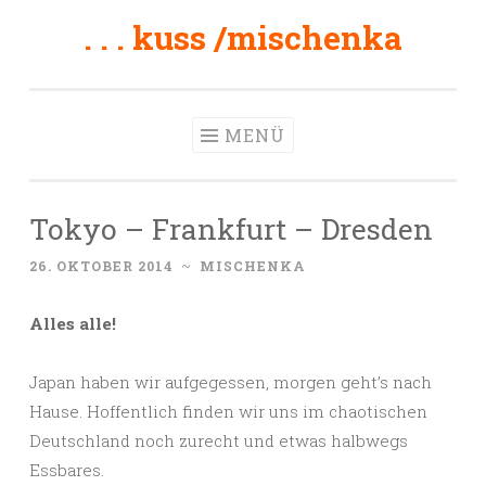
. . . kuss /mischenka
Zum
Inhalt
springen
MENÜ
Tokyo – Frankfurt – Dresden
26. OKTOBER 2014
~
MISCHENKA
Alles alle!
Japan haben wir aufgegessen, morgen geht’s nach
Hause. Hoffentlich finden wir uns im chaotischen
Deutschland noch zurecht und etwas halbwegs
Essbares.